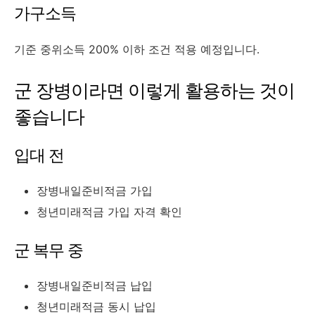
가구소득
기준 중위소득 200% 이하 조건 적용 예정입니다.
군 장병이라면 이렇게 활용하는 것이
좋습니다
입대 전
장병내일준비적금 가입
청년미래적금 가입 자격 확인
군 복무 중
장병내일준비적금 납입
청년미래적금 동시 납입