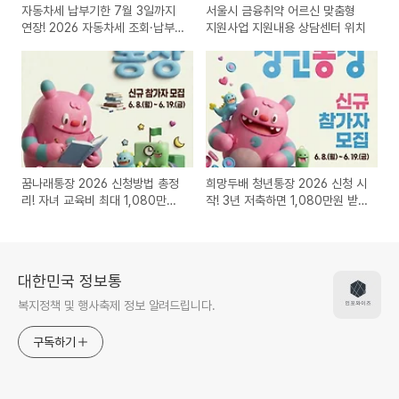
자동차세 납부기한 7월 3일까지
서울시 금융취약 어르신 맞춤형
연장! 2026 자동차세 조회·납부
지원사업 지원내용 상담센터 위치
방법 총정리
꿈나래통장 2026 신청방법 총정
희망두배 청년통장 2026 신청 시
리! 자녀 교육비 최대 1,080만원
작! 3년 저축하면 1,080만원 받는
모으는 서울시 지원사업
서울시 청년지원사업 총정리
대한민국 정보통
복지정책 및 행사축제 정보 알려드립니다.
구독하기