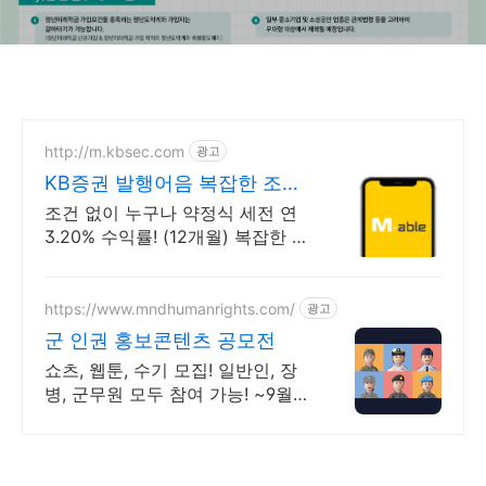
http://m.kbsec.com
광고
KB증권 발행어음 복잡한 조건
없이 누구나
조건 없이 누구나 약정식 세전 연
3.20% 수익률! (12개월) 복잡한 가
입 조건 없이 자유롭게 설정하는
만기 일자 (최대 1년)
https://www.mndhumanrights.com/
광고
군 인권 홍보콘텐츠 공모전
쇼츠, 웹툰, 수기 모집! 일반인, 장
병, 군무원 모두 참여 가능! ~9월
30일