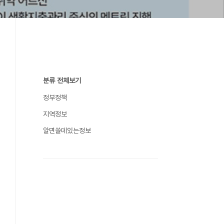
분류 전체보기
정부정책
지역정보
알면쓸데있는정보