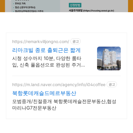
https://remarkvilljongno.com/
광고
리마크빌 종로 출퇴근은 짧게
시청 성수까지 10분, 다양한 룸타
입, 신축 풀옵션으로 완성된 주거
프리미엄
https://m.land.naver.com/agency/info/i04coffee
광고
북항롯데캐슬드메르부동산
모범중개/친절중개 북항롯데캐슬전문부동산,협성
마리나G7전문부동산