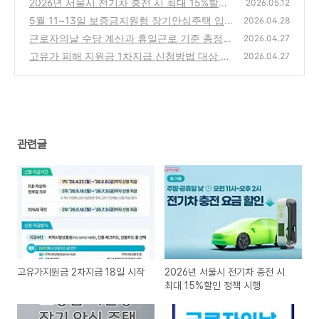
2026년 서울시 전기차 충전 시 최대 15%할인
2026.05.12
정책 시행
5월 11~13일 보증금지원형 장기안심주택 입
(1)
2026.04.28
주자 6,000호를 모집 온라인 신청
근로자의날 수당 계산과 휴일근로 기준 총정리
(0)
2026.04.27
(노동절 2.5배 받는 기준)
고유가 피해 지원금 1차지급 신청방법 대상 지
(0)
2026.04.27
급금액 확인 바로가기
(0)
관련글
고유가지원금 2차지급 18일 시작
2026년 서울시 전기차 충전 시
최대 15%할인 정책 시행