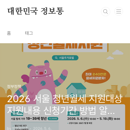
본문 바로가기
대한민국 정보통
홈
태그
정부정책
2026 서울 청년월세 지원대상
지원내용 신청기간 방법 알아
보고 신청바로가기
by 인포와이즈
2026. 5. 6.