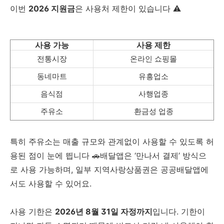
이번
2026 지원금
은 사용처 제한이 있습니다 ⚠️
사용 가능
사용 제한
전통시장
온라인 쇼핑몰
동네마트
유흥업소
음식점
사행업종
주유소
환금성 업종
특히 주유소는 매출 규모와 관계없이 사용할 수 있도록 허
용된 점이 눈에 띕니다 🚗배달앱은 ‘만나서 결제’ 방식으
로 사용 가능하며, 일부 지역사랑상품권은 공공배달앱에
서도 사용할 수 있어요.
사용 기한은
2026년 8월 31일 자정까지
입니다. 기한이