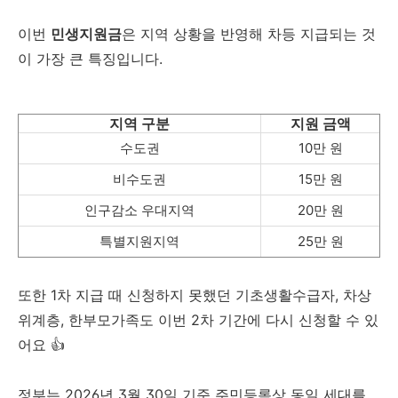
이번
민생지원금
은 지역 상황을 반영해 차등 지급되는 것
이 가장 큰 특징입니다.
지역 구분
지원 금액
수도권
10만 원
비수도권
15만 원
인구감소 우대지역
20만 원
특별지원지역
25만 원
또한 1차 지급 때 신청하지 못했던 기초생활수급자, 차상
위계층, 한부모가족도 이번 2차 기간에 다시 신청할 수 있
어요 👍
정부는 2026년 3월 30일 기준 주민등록상 동일 세대를