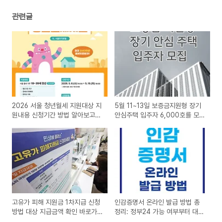
관련글
2026 서울 청년월세 지원대상 지
5월 11~13일 보증금지원형 장기
원내용 신청기간 방법 알아보고
안심주택 입주자 6,000호를 모집
신청바로가기
온라인 신청
고유가 피해 지원금 1차지급 신청
인감증명서 온라인 발급 방법 총
방법 대상 지급금액 확인 바로가
정리: 정부24 가능 여부부터 대체
기
서류까지