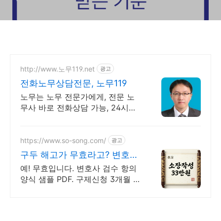
http://www.노무119.net
광고
전화노무상담전문, 노무119
노무는 노무 전문가에게, 전문 노
무사 바로 전화상담 가능, 24시간
대기 중.
https://www.so-song.com/
광고
구두 해고가 무효라고? 변호사
가 직접 작성
예! 무효입니다. 변호사 검수 항의
양식 샘플 PDF. 구제신청 3개월 안
에. 접수와 진행 방법도 함께 안내
해 드립니다. 본인 소송으로 진행
하실 수 있습니다