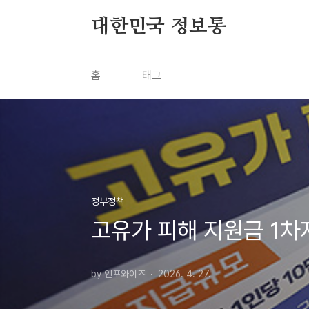
본문 바로가기
대한민국 정보통
홈
태그
정부정책
고유가 피해 지원금 1차
by 인포와이즈
2026. 4. 27.