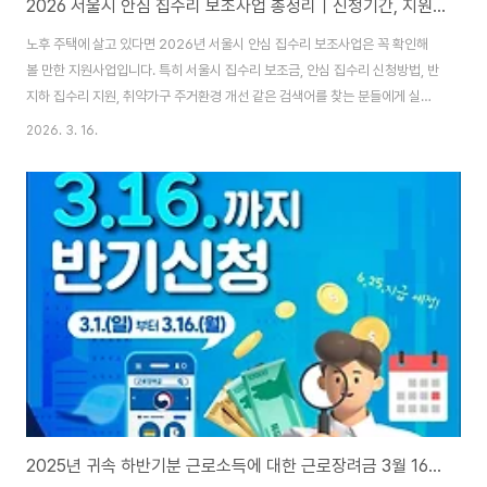
2026 서울시 안심 집수리 보조사업 총정리｜신청기간, 지원대상, 지원금, 접수방법 한눈에 보기
노후 주택에 살고 있다면 2026년 서울시 안심 집수리 보조사업은 꼭 확인해
볼 만한 지원사업입니다. 특히 서울시 집수리 보조금, 안심 집수리 신청방법, 반
지하 집수리 지원, 취약가구 주거환경 개선 같은 검색어를 찾는 분들에게 실질
적으로 도움이 되는 내용입니다. 이번 사업은 단순한 인테리어 지원이 아니라,
2026. 3. 16.
창호·단열·난방·방수 같은 성능개선과 생활 편의, 안전까지 함께 개선할 수 있다
는 점이 핵심입니다. 2026 서울시 안심 집수리 보조사업이란?2026년 안심
집수리 보조사업은 서울시가 노후 저층주택의 주거환경을 개선하기 위해 집수
리 비용 일부를 지원하는 제도입니다. 모집 규모는 780가구이며, 취약가구 우
선으로 예산 소진 시까지 진행됩니다. 공고일은 2026년 2월 27일이며, 신청
기간은 2026년 3월..
2025년 귀속 하반기분 근로소득에 대한 근로장려금 3월 16일까지 신청하기