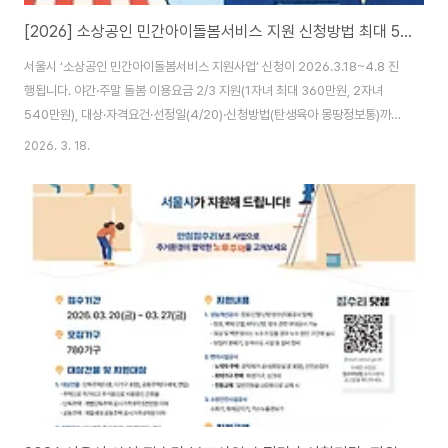
[2026] 소상공인 민간아이돌봄서비스 지원 신청방법 최대 540만 원(야간·주말 돌봄)
서울시 ‘소상공인 민간아이돌봄서비스 지원사업’ 신청이 2026.3.18~4.8 진
행됩니다. 야간·주말 돌봄 이용요금 2/3 지원(1자녀 최대 360만원, 2자녀
540만원), 대상·자격요건·선정일(4/20)·신청방법(탄생육아 몽땅정보통)까지
정리.밤 10시~오전 6시까지 영업하거나, 주말에도 가게를 비우기 어려운 소상
2026. 3. 18.
공인 부모에게 “아이 맡길 곳”은 현실적인 고민입니다.서울시는 이런 돌봄 공
백을 줄이기 위해 ‘소상공인 민간아이돌봄서비스 지원사업’을 올해도 추진하
며, 민간 아이돌봄 이용요금의 2/3를 지원합니다. 자녀 1명은 최대 360만 원,
2명은 최대 540만 원까지 지원받을 수 있어요. 1) 소상공인 아이돌봄서비스
지원 내용(얼마나 지원되나요?)✅ 이용요금 2/3 지원(본인부담 1/3)민간 아이
돌..