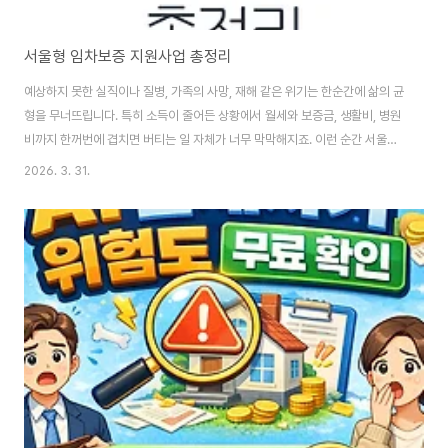
서울형 임차보증 지원사업 총정리
예상하지 못한 실직이나 질병, 가족의 사망, 재해 같은 위기는 한순간에 삶의 균
형을 무너뜨립니다. 특히 소득이 줄어든 상황에서 월세와 보증금, 생활비, 병원
비까지 한꺼번에 겹치면 버티는 일 자체가 너무 막막해지죠. 이런 순간 서울형
임차보증 지원사업과 취약계층 위기가구 지원사업은 기준중위소득 120% 이
2026. 3. 31.
하 가구가 꼭 확인해야 할 현실적인 안전망이 될 수 있습니다. 서울 위기가구 지
원 확인하기👆 갑작스러운 위기 앞에서 필요한 건 빠른 지원입니다서울시는 올
해도 복지 사각지대에 놓인 시민을 돕기 위해 서울형 임차보증 지원사업과 취
약계층 위기가구 지원사업을 이어갑니다. 두 사업은 모두 갑작스러운 위기 때
문에 생계와 주거가 흔들리는 가구를 대상으로 한다는 공통점이 있습니다. 겉
으로는 괜찮아 보여도 주소득자의 실..