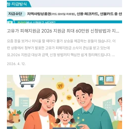
고유가 피해지원금 2026 지원금 최대 60만원 신청방법과 지급일 알아보기
요즘 장을 보거나 외식을 할 때마다 물가 상승을 체감하는 분들이 많습니다. 이
런 상황에서 정부가 발표한 고유가 피해지원금 소식이 관심을 받고 있는데
요.2026 지원금 대상과 금액, 신청 방법까지 핵심만 쉽게 정리해드립니다. 고
유가 피해지원금이란최근 국제 유가 상승으로 생활비 부담이 커지면서 이를 완
2026. 4. 12.
화하기 위해 마련된 정책입니다. 단순 일괄 지급이 아닌 소득과 지역에 따라 차
등 지급되는 민생지원금입니다. 국민 약 70%가 대상에 포함되는 것이 특징입
니다.지급 일정지급은 2단계로 나뉘어 진행됩니다. 1차는 4월 27일부터 5월
8일까지 취약계층 중심으로 지급됩니다. 2차는 5월 18일부터 7월 3일까지
일반 국민 대상으로 진행됩니다.지원금 금액지원금은 대상에 따라 차이가 있습
니다. 기초생활수급자는 최대 5..