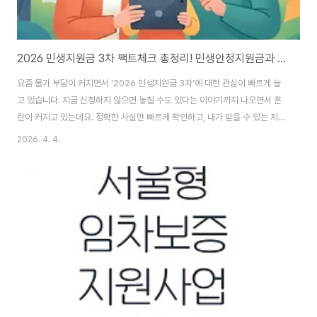
2026 민생지원금 3차 팩트체크 총정리! 민생안정지원금과 지자체 지원금 확인법
요즘 물가 부담이 커지면서 ‘2026 민생지원금 3차’에 대한 관심이 빠르게 늘
고 있습니다. 지금 신청하지 않으면 놓칠 수도 있다는 이야기까지 나오면서 혼
란이 커지고 있는데요. 정확한 사실만 빠르게 확인하고, 내가 받을 수 있는 지원
금까지 지금 바로 체크해보세요. 정부24 바로 확인하기👆 2026 민생지원금
2026. 4. 4.
3차 진짜일까결론부터 말하면 2026 민생지원금 3차는 전국민 지급이 확정된
정책이 아닙니다. 온라인과 SNS에서 35만 원, 50만 원 지급 같은 이야기가
빠르게 퍼지고 있지만 현재 정부 공식 발표는 없는 상태입니다. 일부 정책 논의
는 있었지만 실제 예산 통과나 지급 단계까지 진행된 것은 아니기 때문에 확정
된 지원금으로 보기는 어렵습니다. 즉 지금 떠도는 정보 중 상당수는 가능성 수
준이거나 확인되..