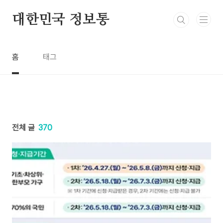
본문 바로가기
대한민국 정보통
홈
태그
전체 글
370