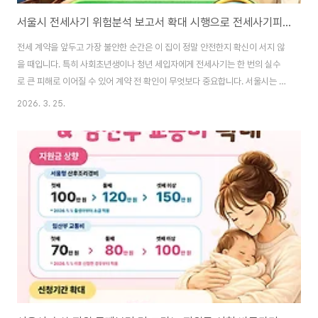
서울시 전세사기 위험분석 보고서 확대 시행으로 전세사기피해 예방 서비스 무료지원
전세 계약을 앞두고 가장 불안한 순간은 이 집이 정말 안전한지 확신이 서지 않
을 때입니다. 특히 사회초년생이나 청년 세입자에게 전세사기는 한 번의 실수
로 큰 피해로 이어질 수 있어 계약 전 확인이 무엇보다 중요합니다. 서울시는 이
제 집 주소만 입력하면 AI가 전세사기 위험을 분석해주는 서비스를 무료로 지
2026. 3. 25.
원해, 청년들이 더 안전하게 집을 고를 수 있도록 돕고 있습니다. 전세사기 위험
도 무료 확인하기👆 서울시 전세사기 위험분석 보고서란 무엇일까서울시는 전
세 계약을 앞둔 청년들이 보다 안전하게 집을 선택할 수 있도록 ‘전세사기 위험
분석 보고서’ 지원을 확대했습니다. 이 서비스는 집 주소만 입력하면 AI가 임대
인 정보와 주택 권리관계, 공개 데이터를 분석해 전세사기 위험도를 알려주는
방식입니다. 복잡한 서류를..