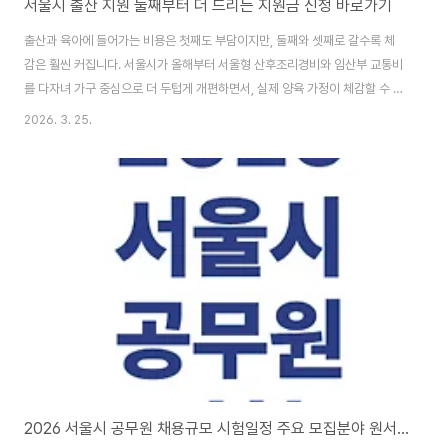
서울시 출산 지원 둘째부터 더 드리는 지원금 신청 바로가기
출산과 육아에 들어가는 비용은 첫째도 부담이지만, 둘째와 셋째로 갈수록 체
감은 훨씬 커집니다. 서울시가 올해부터 서울형 산후조리경비와 임산부 교통비
를 다자녀 가구 중심으로 더 두텁게 개편하면서, 실제 양육 가정이 체감할 수 있
는 지원이 한층 강화됐습니다. 특히 소급 적용과 신청 기간 확대까지 포함돼 있
2026. 3. 25.
어 지금 꼭 확인해볼 필요가 있습니다.서울시 출산지원 바로 확인하기👆서울형
산후조리경비와 임산부 교통비가 달라진 이유서울시는 2026년부터 대표적인
저출생 대응 정책인 서울형 산후조리경비와 임산부 교통비 지원 제도를 전면
개편했습니다. 핵심은 단순 일괄 지원에서 벗어나 자녀 수에 따라 차등 지원하
는 방식으로 바뀌었다는 점입니다. 첫째와 둘째, 셋째 이상 가정이 겪는 현실적
인 부담 차이를 반영해 다자녀 가구..
2026 서울시 공무원 채용규모 시험일정 주요 모집분야 원서접수기간