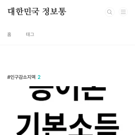
본문 바로가기
대한민국 정보통
홈
태그
인구감소지역
2