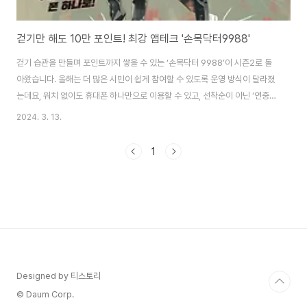
걷기만 해도 10만 포인트! 최강 앱테크 '손목닥터9988'
걷기 습관을 만들며 포인트까지 쌓을 수 있는 ‘손목닥터 9988’이 시즌2로 돌
아왔습니다. 올해는 더 많은 시민이 쉽게 참여할 수 있도록 운영 방식이 달라졌
는데요, 워치 없이도 휴대폰 하나만으로 이용할 수 있고, 선착순이 아닌 ‘연중
상시’로 모집합니다. 또, 75세 이상 어르신들도 참여할 수 있도록 연령 제한은
2024. 3. 13.
없앴습니다. 더 자주, 더 오래 운동할 결심, 손목닥터 9988과 함께 실천해 보
세요! 서울시가 ‘손목닥터 9988’ 사업에 19세 이상 서울시민 누구나 스마트폰
1
만 있으면 참여할 수 있도록 시스템을 개선하고, 3월 4일부터 참여자 모집을
시작했습니다. ☞ 손목닥터 9988 누리집 '회원가입·신청' ‘손목닥터 9988’은
서울시가 시민의 건강생활 습관 형성과 건강 증진을 위해 지난 2021년부터 ..
Designed by 티스토리
© Daum Corp.