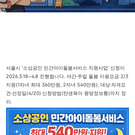
서울시 ‘소상공인 민간아이돌봄서비스 지원사업’ 신청이
2026.3.18~4.8 진행됩니다. 야간·주말 돌봄 이용요금 2/3
지원(1자녀 최대 360만원, 2자녀 540만원), 대상·자격요
건·선정일(4/20)·신청방법(탄생육아 몽땅정보통)까지 정
리.