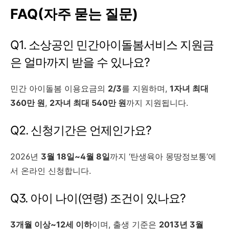
FAQ(자주 묻는 질문)
Q1. 소상공인 민간아이돌봄서비스 지원금
은 얼마까지 받을 수 있나요?
민간 아이돌봄 이용요금의
2/3
를 지원하며,
1자녀 최대
360만 원
,
2자녀 최대 540만 원
까지 지원됩니다.
Q2. 신청기간은 언제인가요?
2026년
3월 18일~4월 8일
까지 ‘탄생육아 몽땅정보통’에
서 온라인 신청합니다.
Q3. 아이 나이(연령) 조건이 있나요?
3개월 이상~12세 이하
이며, 출생 기준은
2013년 3월