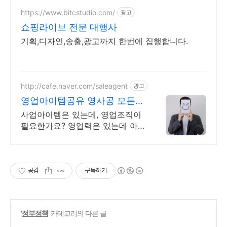
https://www.bitcstudio.com/
광고
쇼핑라이브 전문 대행사
기획,디자인,송출,광고까지 한번에 집행합니다.
http://cafe.naver.com/saleagent
광고
영업아이템공유 영사공 모든
회원은 성공해야한다!
사업아이템은 있는데, 영업조직이
필요한가요? 영업력은 있는데 아
이템이 없나요?
공감
구독하기
'
정부정책
' 카테고리의 다른 글