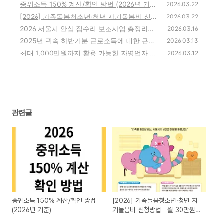
중위소득 150% 계산/확인 방법 (2026년 기준)
2026.03.22
[2026] 가족돌봄청소년·청년 자기돌봄비 신청
(0)
2026.03.22
방법｜월 30만원(고부담 40만원) 최대 8개월
2026 서울시 안심 집수리 보조사업 총정리｜
2026.03.16
신청기간, 지원대상, 지원금, 접수방법 한눈에
(0)
2025년 귀속 하반기분 근로소득에 대한 근로
2026.03.13
보기
장려금 3월 16일까지 신청하기
(0)
최대 1,000만원까지 활용 가능한 자영업자 안
(0)
2026.03.12
심통장 신청 조건, 대상, 준비서류, 활용법
(0)
관련글
중위소득 150% 계산/확인 방법
[2026] 가족돌봄청소년·청년 자
(2026년 기준)
기돌봄비 신청방법｜월 30만원