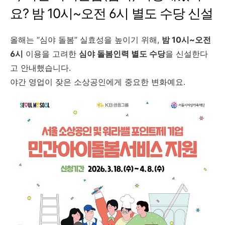
요? 밤 10시~오전 6시 별도 수당 신설
올해는 “심야 돌봄” 실효성을 높이기 위해,
밤 10시~오전
6시
이용을 고려한
심야 돌봄인력 별도 수당
을 신설한다
고 안내했습니다.
야간 영업이 잦은 소상공인에게 중요한 변화예요.