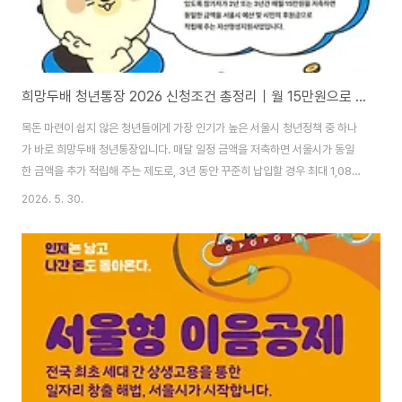
희망두배 청년통장 2026 신청조건 총정리｜월 15만원으로 최대 1,080만원 만드는 방법
목돈 마련이 쉽지 않은 청년들에게 가장 인기가 높은 서울시 청년정책 중 하나
가 바로 희망두배 청년통장입니다. 매달 일정 금액을 저축하면 서울시가 동일
한 금액을 추가 적립해 주는 제도로, 3년 동안 꾸준히 납입할 경우 최대 1,080
만 원과 이자까지 받을 수 있습니다. 특히 주택 마련, 결혼 자금, 창업 자금, 교
2026. 5. 30.
육비 등을 준비하는 청년들에게 실질적인 도움이 되는 제도로 평가받고 있습니
다.이번 글에서는 2026 희망두배 청년통장 신청자격, 지원내용, 신청방법, 제
출서류, 주의사항까지 한 번에 정리해 드리겠습니다. ☞ 서울 복지재단 신청바
로가기 희망두배 청년통장이란?희망두배 청년통장은 서울시가 근로 청년의 자
산 형성을 지원하기 위해 운영하는 대표적인 목돈 마련 지원 사업입니다. 청년
이 매월 일정 금액을 저축..