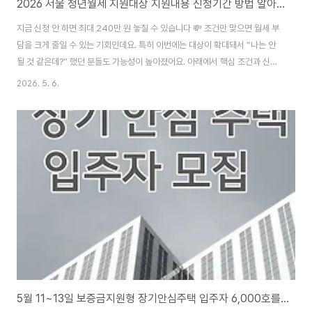
2026 서울 청년월세 지원대상 지원내용 신청기간 방법 알아보고 신청바로가기
지금 신청 안 하면 최대 240만 원 놓칠 수 있습니다 💸 조건만 맞으면 월세 부
담을 크게 줄일 수 있는 기회인데요. 특히 이번에는 대상이 확대돼서 “나는 안
될 것 같은데?” 했던 분들도 가능성이 높아졌어요. 아래에서 핵심 조건과 신청
방법을 빠르게 확인해보세요. 청년 월세지원 신청하기👆 청년 월세지원 무엇이
2026. 5. 6.
달라졌나이번 청년 월세지원 정책은 단순한 인원 확대가 아니라 지원 대상 자
체가 넓어진 것이 핵심입니다. 기존 1인 청년 중심에서 벗어나 한부모 가족, 신
혼부부, 전세사기 피해자까지 포함되면서 현실적인 지원 정책으로 개선됐습니
다. 덕분에 실제 주거 부담을 겪는 청년층이 더 많이 혜택을 받을 수 있게 되었
어요.지원 대상 확대 핵심 정리특히 눈에 띄는 대상 확대는 다음과 같습니다. 청
년 한부모 가..
5월 11~13일 보증금지원형 장기안심주택 입주자 6,000호를 모집 온라인 신청