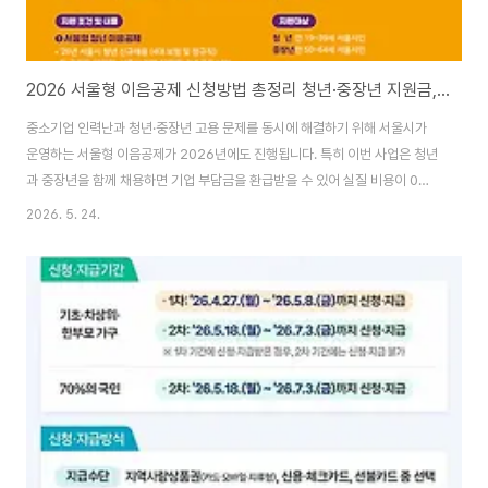
2026 서울형 이음공제 신청방법 총정리 청년·중장년 지원금, 기업부담금 0원 가능할까?
중소기업 인력난과 청년·중장년 고용 문제를 동시에 해결하기 위해 서울시가
운영하는 서울형 이음공제가 2026년에도 진행됩니다. 특히 이번 사업은 청년
과 중장년을 함께 채용하면 기업 부담금을 환급받을 수 있어 실질 비용이 0원
이 될 수 있다는 점에서 관심이 높아지고 있는데요. 근로자는 월 10만 원씩 적
2026. 5. 24.
립해 3년 만기 시 최대 1,224만 원 + 복리이자를 받을 수 있고, 기업 역시 고용
유지 시 다양한 지원 혜택을 받을 수 있습니다. 이번 글에서는 2026 서울형 이
음공제 신청방법, 조건, 지원금, 기업 환급 혜택, 내일채움공제 차이점까지 한
번에 정리해보겠습니다. 서울형 이음공제 신청 바로가기 👆 서울형 이음공제
란?서울형 이음공제는 서울시와 기업, 근로자가 함께 적립해 청년·중장년 근로
자의 장기 재..