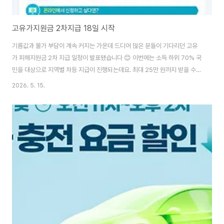
고유가지원금 2차지급 18일 시작
기름값과 물가 부담이 계속 커지는 가운데 드디어 많은 분들이 기다리던 고유
가 피해지원금 2차 지급 일정이 발표됐습니다 😊 이번에는 소득 하위 70% 국
민을 대상으로 지역별 차등 지급이 진행되는데요. 최대 25만 원까지 받을 수
있어서 꼭 확인해보셔야 하는 지원금입니다. 특히 신청 다음 날 바로 지급되는
2026. 5. 15.
방식이라 실질적인 체감 효과도 클 것으로 보입니다 💸 지역사랑상품권 신청
하기👆 고유가 피해지원금 2차 지급 일정 정부는 2026년 5월 18일부터 7월
3일까지 고유가 피해지원금 2차 신청을 진행한다고 발표했습니다. 이번 지원
금은 고유가·고물가로 인한 생활 부담을 줄이기 위한 정책으로, 소득 하위
70% 국민을 중심으로 지급됩니다. 특히 신청 첫 주에는 혼잡 방지를 위해 출
생연도 끝자리 기준 요일제가..