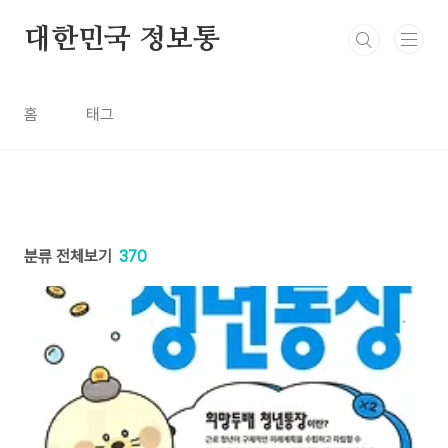
본문 바로가기
대한민국 정보통
홈
태그
분류 전체보기
370