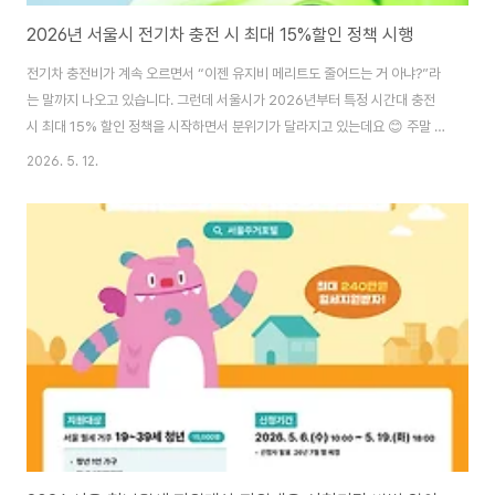
2026년 서울시 전기차 충전 시 최대 15%할인 정책 시행
전기차 충전비가 계속 오르면서 “이젠 유지비 메리트도 줄어드는 거 아냐?”라
는 말까지 나오고 있습니다. 그런데 서울시가 2026년부터 특정 시간대 충전
시 최대 15% 할인 정책을 시작하면서 분위기가 달라지고 있는데요 😊 주말 충
전 루틴만 바꿔도 한 달 충전비가 꽤 줄어들 수 있어 지금 꼭 체크해보셔야 합니
2026. 5. 12.
다. 전기차 할인 충전소 확인👆 서울시 전기차 할인 정책 핵심 서울시가 발표한
전기차 충전요금 할인 정책은 2026년 5월 9일부터 시행됩니다. 이번 정책은
전력 사용이 비교적 여유로운 시간대에 충전을 유도해 에너지 효율을 높이고
시민 부담을 줄이기 위한 목적을 담고 있습니다. 특히 전기차 이용자가 빠르게
늘어나면서 충전 인프라 운영 효율도 중요해졌는데요. 단순한 이벤트 수준이
아니라 앞으로 확대 ..