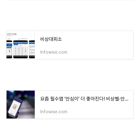
비상대피소
lnfowise.com
요즘 필수앱 '안심이' 더 좋아진다! 비상벨·안전지도 안내
lnfowise.com