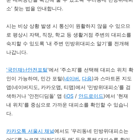
소’ 찾는 법을 안내합니다.
시는 비상 상황 발생 시 통신이 원활하지 않을 수 있으므
로 평상시 자택, 직장, 학교 등 생활거점 주변의 대피소를
숙지할 수 있도록 ‘내 주변 민방위대피소 알기’를 전개해
나갑니다.
'국민재난안전포털
'에서 ‘주소지’를 선택해 대피소 위치 확
인이 가능하며, 민간 포털(
네이버
,
다음
)과 스마트폰 지도
앱(네이버지도, 카카오맵, 티맵)에서 ‘민방위대피소’를 검
색하거나 '안전디딤돌' 앱 (
iOS
/
안드로이드
)에서 '현재
내 위치'를 중심으로 가까운 대피소를 확인할 수 있습니
다.
카카오톡 서울시 채널
에서도 ‘우리동네 민방위대피소는
어디’를 누르면 ‘안전디딤돌 앱’ 등을 통해 대피소를 확인