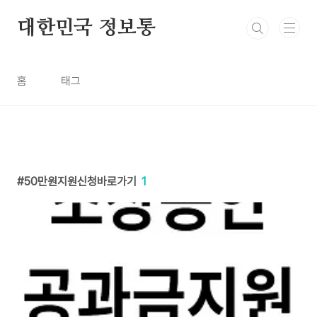
본문 바로가기
대한민국 정보통
홈
태그
50만원지원신청바로가기
1