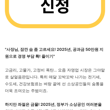
"사장님, 잠깐 숨 좀 고르세요! 2025년, 공과금 50만원 지
원으로 경영 부담 확! 줄이기"
고금리, 고물가, 고정비 폭탄... 요즘 자영업 시장은 그야말
로 살얼음판입니다. 특히 매달 꼬박꼬박 나가는 전기세,
수도세, 건강보험료는 벼랑 끝에 선 소상공인들의 숨통을
더욱 조여오는 주범이죠.
하지만 좌절은 금물! 2025년, 정부가 소상공인 여러분을