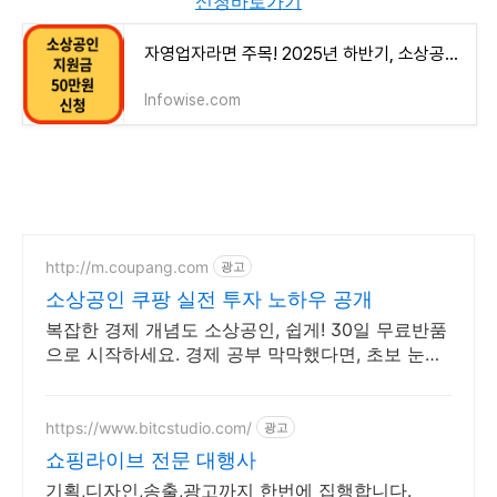
신청바로가기
자영업자라면 주목! 2025년 하반기, 소상공인 지원금 50만원 신청하세요 (소상공인24)
lnfowise.com
http://m.coupang.com
광고
소상공인 쿠팡 실전 투자 노하우 공개
복잡한 경제 개념도 소상공인, 쉽게! 30일 무료반품
으로 시작하세요. 경제 공부 막막했다면, 초보 눈높
이 책으로 현명한 선택을 쿠팡에서!
https://www.bitcstudio.com/
광고
쇼핑라이브 전문 대행사
기획,디자인,송출,광고까지 한번에 집행합니다.