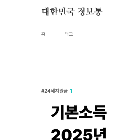
본문 바로가기
대한민국 정보통
홈
태그
24세지원금
1