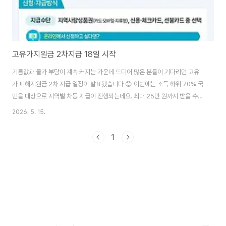
고유가지원금 2차지급 18일 시작
기름값과 물가 부담이 계속 커지는 가운데 드디어 많은 분들이 기다리던 고유
가 피해지원금 2차 지급 일정이 발표됐습니다 😊 이번에는 소득 하위 70% 국
민을 대상으로 지역별 차등 지급이 진행되는데요. 최대 25만 원까지 받을 수
있어서 꼭 확인해보셔야 하는 지원금입니다. 특히 신청 다음 날 바로 지급되는
2026. 5. 15.
방식이라 실질적인 체감 효과도 클 것으로 보입니다 💸 지역사랑상품권 신청
하기👆 고유가 피해지원금 2차 지급 일정 정부는 2026년 5월 18일부터 7월
1
3일까지 고유가 피해지원금 2차 신청을 진행한다고 발표했습니다. 이번 지원
금은 고유가·고물가로 인한 생활 부담을 줄이기 위한 정책으로, 소득 하위
70% 국민을 중심으로 지급됩니다. 특히 신청 첫 주에는 혼잡 방지를 위해 출
생연도 끝자리 기준 요일제가..