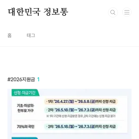
본문 바로가기
대한민국 정보통
홈
태그
2026지원금
1