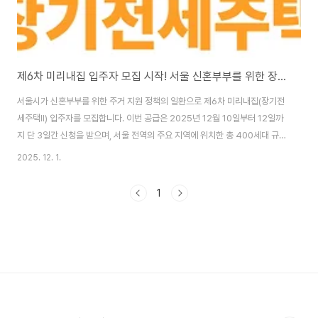
제6차 미리내집 입주자 모집 시작! 서울 신혼부부를 위한 장기전세주택 혜택 총정리
서울시가 신혼부부를 위한 주거 지원 정책의 일환으로 제6차 미리내집(장기전
세주택Ⅱ) 입주자를 모집합니다. 이번 공급은 2025년 12월 10일부터 12일까
지 단 3일간 신청을 받으며, 서울 전역의 주요 지역에 위치한 총 400세대 규모
의 신규 및 재공급 단지가 포함되어 있습니다. 이번 글에서는 신청 자격, 주요
2025. 12. 1.
공급 단지, 전세금액, 장점 등을 자세히 살펴보며 서울에서 안정적인 주거를 찾
는 신혼부부와 예비부부에게 꼭 필요한 정보를 제공합니다. 미리내집이란?‘미
1
리내집’은 서울시가 저출생 문제 대응 및 신혼부부 주거 안정을 위해 도입한 장
기전세주택 사업입니다. 특히 결혼 예정자와 신혼부부가 시세보다 저렴한 전세
금으로 거주할 수 있도록 지원하며, 자녀 출산 시 최장 20년까지 거주기간을
연장할 수 있는 점이 ..