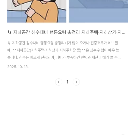
🌀 지하공간 침수대비 행동요령 총정리 지하주택·지하상가·지하주차장 대비법
🌀 지하공간 침수대비 행동요령 총정리비가 많이 오거나 집중호우가 예보될
때, **지하공간(지하주택·지하상가·지하주차장 등)**은 침수 위험이 매우 높
습니다. 침수는 빠르게 진행되며, 대비가 부족하면 인명과 재산 피해가 클 수 있
기 때문에 사전에 행동요령을 익혀두는 것이 필수입니다. 다음은 행정안전부
2025. 10. 13.
및 국민재난안전포털에서 제공하는 공식 지침을 기준으로 한 지하공간 침수 시
행동요령 정리본입니다. ✅ 목차침수 위기 전 사전 대비침수 발생 시 즉시 행동
1
요령차량 침수 시 대응대피 불가능 시 생존 전략침수 후 복귀 시 주의사항 1. 침
수 위기 전 사전 대비기상 예보 주시ㆍ 집중호우 예보나 호우 경보/주의보가 발
표되면 주변 상황을 수시로 확인합니다.ㆍ 침수 빈발 지역이나 저지대, 지하는
특히 주의해야 합니다. ..