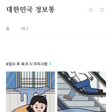
본문 바로가기
대한민국 정보통
홈
태그
침수 후 복귀 시 주의사항
1