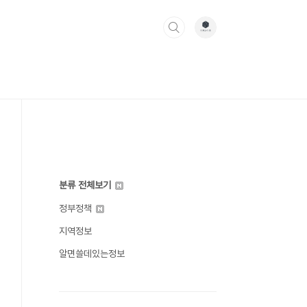
분류 전체보기
정부정책
지역정보
알면쓸데있는정보