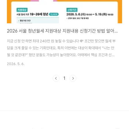
2026 서울 청년월세 지원대상 지원내용 신청기간 방법 알아보고 신청바로가기
지금 신청 안 하면 최대 240만 원 놓칠 수 있습니다 💸 조건만 맞으면 월세 부
담을 크게 줄일 수 있는 기회인데요. 특히 이번에는 대상이 확대돼서 “나는 안
될 것 같은데?” 했던 분들도 가능성이 높아졌어요. 아래에서 핵심 조건과 신청
방법을 빠르게 확인해보세요. 청년 월세지원 신청하기👆 청년 월세지원 무엇이
2026. 5. 6.
달라졌나이번 청년 월세지원 정책은 단순한 인원 확대가 아니라 지원 대상 자
체가 넓어진 것이 핵심입니다. 기존 1인 청년 중심에서 벗어나 한부모 가족, 신
1
혼부부, 전세사기 피해자까지 포함되면서 현실적인 지원 정책으로 개선됐습니
다. 덕분에 실제 주거 부담을 겪는 청년층이 더 많이 혜택을 받을 수 있게 되었
어요.지원 대상 확대 핵심 정리특히 눈에 띄는 대상 확대는 다음과 같습니다. 청
년 한부모 가..