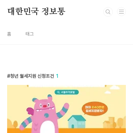
본문 바로가기
대한민국 정보통
홈
태그
청년 월세지원 신청조건
1