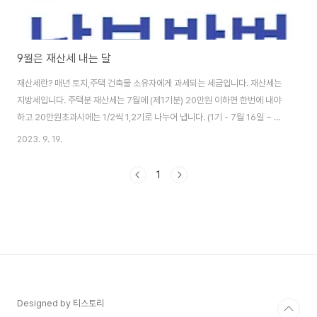
9월은 재산세 내는 달
재산세란? 매년 토지,주택 건축물 소유자에게 과세되는 세금입니다. 재산세는
지방세입니다. 주택분 재산세는 7월에 (제1기분) 20만원 이하면 한번에 내야
하고 20만원초과시에는 1/2씩 1,2기로 나누어 냅니다. (1기 - 7월 16일 ~ 7
월 31일 / 2기 - 9월 16일 ~9월 30일 ) 목차 재산세과세대상5가지 재산세부
2023. 9. 19.
과기준 재산세납부방법 * 주택을 제외한 모든 건축물에 관한 재산세는 7월16
일 ~ 7월31일 * 주택부속토지를 제외한 모든 토지에 대한 토지세는 9월16일
1
~ 9월30일 재산세 과세 대상 5가지 재산세 과세 대상은 5가지 입니다. 토지
주택건축물선박항공기를 과세 대상을포함하고 각 과세대상에 다라 세율을 다
르게 적용합니다. 대상별 납부시기 토지 - 9월16일~9월30일 건축물 - 7월1..
Designed by 티스토리