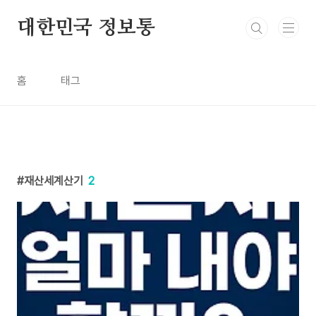
본문 바로가기
대한민국 정보통
홈
태그
재산세계산기
2