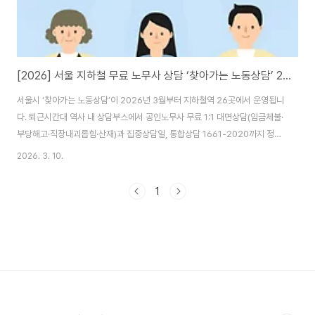
[2026] 서울 지하철 무료 노무사 상담 ‘찾아가는 노동상담’ 26개역 총정리
서울시 ‘찾아가는 노동상담’이 2026년 3월부터 지하철역 26곳에서 운영됩니
다. 퇴근시간대 역사 내 상담부스에서 공인노무사 무료 1:1 대면상담(임금체불·
부당해고·직장내괴롭힘·산재)과 집중상담일, 통합상담 1661-2020까지 정리.
임금체불·부당해고·직장 내 괴롭힘·산재까지 1:1 대면상담, 퇴근길에 해결하
2026. 3. 10.
기“급여가 밀렸는데, 신고하면 불이익이 있을까?”“갑자기 권고사직을 종용하
는데 부당해고인가?”“직장 내 괴롭힘 증거는 뭘 준비해야 하지?” 서울시는
1
2026년 3월부터 서울 주요 지하철역 26곳에서 **‘찾아가는 노동상담’**을
운영합니다. 퇴근 시간대 역사 내 상담부스에서 공인노무사가 무료로 1:1 대면
상담을 진행하는 방식이라, 시간 내기 어려운 직장인·프리랜서에게 특히 유용
합니다. 1) 한눈에 ..