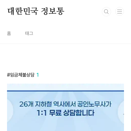
본문 바로가기
대한민국 정보통
홈
태그
임금체불상담
1