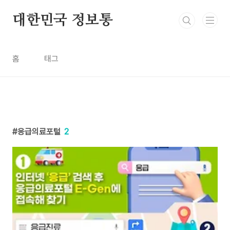
본문 바로가기
대한민국 정보통
홈
태그
응급의료포털
2