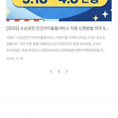
[2026] 소상공인 민간아이돌봄서비스 지원 신청방법 최대 540만 원(야간·주말 돌봄)
서울시 ‘소상공인 민간아이돌봄서비스 지원사업’ 신청이 2026.3.18~4.8 진
행됩니다. 야간·주말 돌봄 이용요금 2/3 지원(1자녀 최대 360만원, 2자녀
540만원), 대상·자격요건·선정일(4/20)·신청방법(탄생육아 몽땅정보통)까지
정리.밤 10시~오전 6시까지 영업하거나, 주말에도 가게를 비우기 어려운 소상
2026. 3. 18.
공인 부모에게 “아이 맡길 곳”은 현실적인 고민입니다.서울시는 이런 돌봄 공
백을 줄이기 위해 ‘소상공인 민간아이돌봄서비스 지원사업’을 올해도 추진하
1
며, 민간 아이돌봄 이용요금의 2/3를 지원합니다. 자녀 1명은 최대 360만 원,
2명은 최대 540만 원까지 지원받을 수 있어요. 1) 소상공인 아이돌봄서비스
지원 내용(얼마나 지원되나요?)✅ 이용요금 2/3 지원(본인부담 1/3)민간 아이
돌..