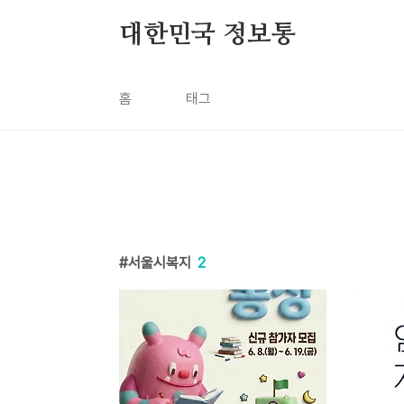
본문 바로가기
대한민국 정보통
홈
태그
서울시복지
2