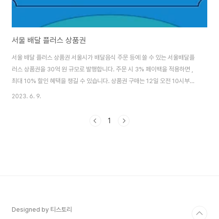
서울 배달 플러스 상품권
서울 배달 플러스 상품권 서울시가 배달음식 주문 등에 쓸 수 있는 서울배달플
러스 상품권을 30억 원 규모로 발행합니다. 주문 시 3% 페이백을 적용하면 ,
최대 10% 할인 혜택을 챙길 수 있습니다. 상품권 구매는 12일 오전 10시부터
가능합니다. 서울시는 배달중계수수료 2% 이하 공공배달 서비스 서울배달플
2023. 6. 9.
러스에 소속된 6개의 배달플랫폼에서 사용 가능한 전용상품권을 12일 오전
10시부터 발행하며, 발행규모는 30억 원입니다. 시는 평균 10%대의 높은 배
1
달앱 시장 중개 수수료로 어려움을 겪고 있는 소상공인의 부담을 덜기 위해 지
난 2020년 9월부터 민관협력방식의 공공배달서비스를 운영 중입니다. 사업
에 참여하는 6개 민간 배달앱사는 2% 이하의 중개수수료를 유지하고 시는 배
달앱 전용상품권발행과 홍보마..
Designed by 티스토리