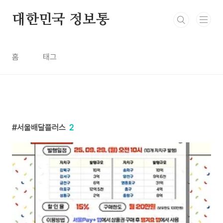
본문 바로가기
대한민국 정보통
홈
태그
서울배달플러스
2