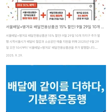
서울배달+땡겨요 배달전용상품권 15% 할인! 9월 29일 10개 자치구 추가 발행 시작
서울배달+땡겨요 배달전용상품권 15% 할인! 9월 29일 10개 자치구 추가 발
행 시작서울시가 배달비 절감과 소상공인 매출 지원을 위해 2025년 9월 29
일 오전 10시부터 ‘서울배달+땡겨요’ 배달전용상품권을 추가 발행합니다.
15% 할인 혜택은 물론 최대 30% 절약 가능한 이벤트까지! 지금 확인하세요.
2025. 9. 29.
📌 1. 서울시, 배달비 절감 위한 ‘서울배달+땡겨요’ 상품권 추가 발행서울시는
2025년 9월 29일(월) 오전 10시부터, 강북구, 강서구, 금천구 등 10개 자치
구에서 ‘서울배달+땡겨요’ 배달전용상품권을 추가 발행합니다. 이번 상품권은
15% 즉시 할인 혜택이 적용되며, 지역 내 배달앱 가맹점에서 사용할 수 있습니
다.📍 2. 발행 자치구 및 규모는?자치구발행규모자치구발행규모강북구16억
원송파..