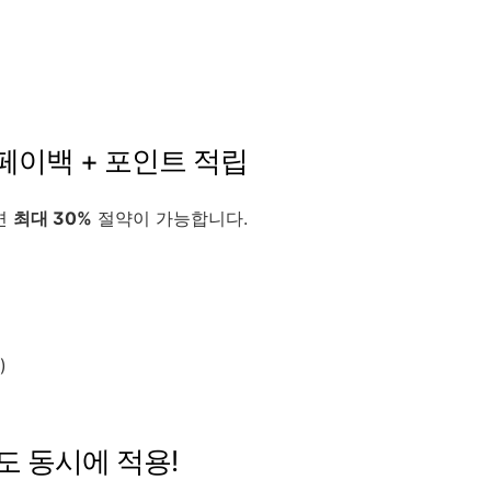
! 페이백 + 포인트 적립
면
최대 30%
절약이 가능합니다.
)
도 동시에 적용!