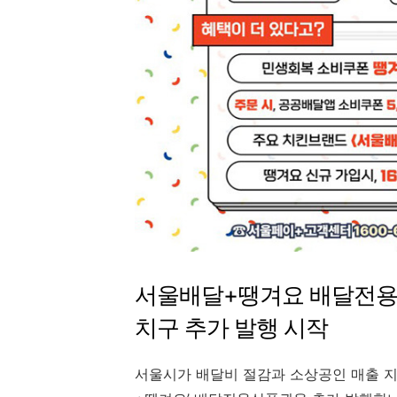
서울배달+땡겨요 배달전용상품권
치구 추가 발행 시작
서울시가 배달비 절감과 소상공인 매출 지원을