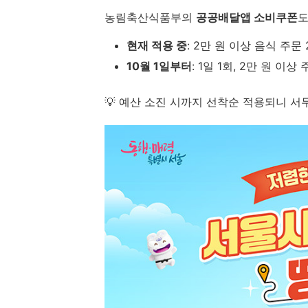
농림축산식품부의
공공배달앱 소비쿠폰
도
현재 적용 중
: 2만 원 이상 음식 주문
10월 1일부터
: 1일 1회, 2만 원 이상
💡 예산 소진 시까지 선착순 적용되니 서