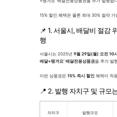
+땡겨요’ 배달전용상품권을 추가 발행합니
15% 할인 혜택은 물론 최대 30% 절약 
📌 1. 서울시, 배달비 절
행
서울시는 2025년
9월 29일(월) 오전 1
배달+땡겨요’ 배달전용상품권
을 추가 발
이번 상품권은
15% 즉시 할인
혜택이 적용
📍 2. 발행 자치구 및 규모
자치구
발행규모