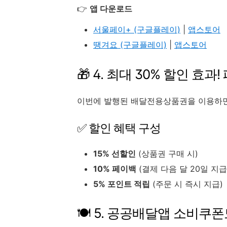
👉
앱 다운로드
서울페이+ (구글플레이)
|
앱스토어
땡겨요 (구글플레이)
|
앱스토어
🎁 4. 최대 30% 할인 효과
이번에 발행된 배달전용상품권을 이용하
✅ 할인 혜택 구성
15% 선할인
(상품권 구매 시)
10% 페이백
(결제 다음 달 20일 지급
5% 포인트 적립
(주문 시 즉시 지급)
🍽 5. 공공배달앱 소비쿠폰