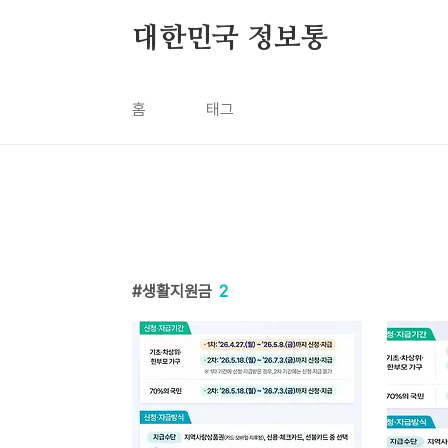
본문 바로가기
대한민국 정보통
홈
태그
생활지원금
2