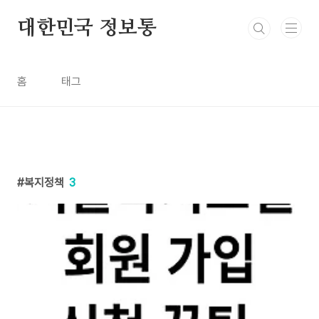
본문 바로가기
대한민국 정보통
홈
태그
복지정책
3