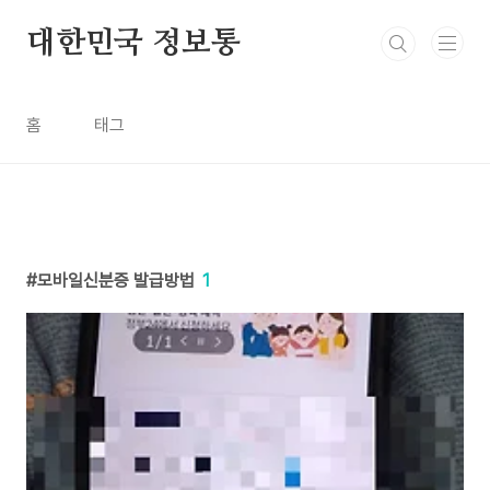
본문 바로가기
대한민국 정보통
홈
태그
모바일신분증 발급방법
1