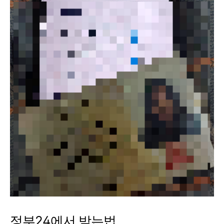
정부24에서 받는법