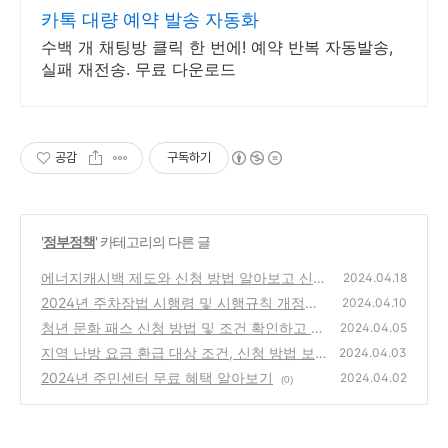
카톡 대량 예약 발송 자동화
수백 개 채팅방 클릭 한 번에! 예약 반복 자동발송,
실패 재전송. 무료 다운로드
공감
구독하기
'
정부정책
' 카테고리의 다른 글
에너지캐시백 제도와 신청 방법 알아보고 신청
2024.04.18
바로 하기
2024년 주차장법 시행령 및 시행규칙 개정안
(0)
2024.04.10
알아보기
청년 문화 패스 신청 방법 및 조건 확인하고 지
(0)
2024.04.05
원 받기
지역 난방 요금 환급 대상 조건, 신청 방법 보
(2)
2024.04.03
고 신청 하러가기
2024년 주민센터 무료 혜택 알아보기
(0)
2024.04.02
(0)