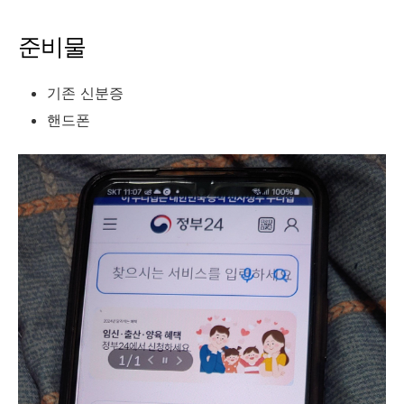
준비물
기존 신분증
핸드폰