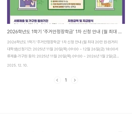
2026학년도 1학기 ‘주거안정장학금’ 1차 신청 안내 (월 최대 20만 원·원거리 대학생)
2026학년도 1학기 ‘주거안정장학금’ 1차 신청 안내 (월 최대 20만 원·원거리
대학생)신청기간: 2025년 11월 20일(목) 09:00 ~ 12월 26일(금) 18:00서
류제출·가구원 동의: 2025년 11월 20일(목) 09:00 ~ 2026년 1월 2일(금)
18:00신청처: 한국장학재단 누리집(kosaf.go.kr) 또는 모바일 앱 한눈에 보
2025. 12. 10.
는 핵심 요약지원대상: 원거리 대학에 다니는 기초생활수급자·차상위계층 학부
생(만 39세 이하, 미혼, 대학원생 제외), 참여대학 재학생. 지원내용: 월 최대
1
20만 원, 학기 내 실제 지출한 주거 관련 비용(임차료·공동관리비·수도광열비·
주택임차 이자 등) 지원. 첫 달(3월·9월) 정액 20만 원 선지급 후 증빙에 따라
월 한도 내 지급. 필수 절차: ..