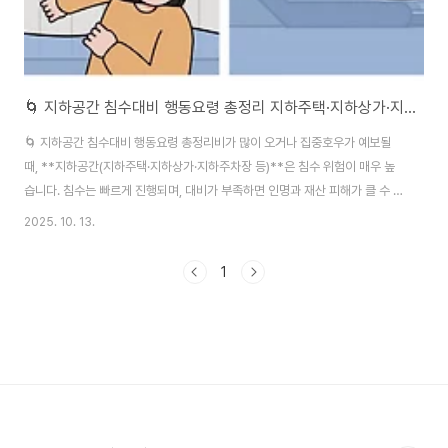
🌀 지하공간 침수대비 행동요령 총정리 지하주택·지하상가·지하주차장 대비법
🌀 지하공간 침수대비 행동요령 총정리비가 많이 오거나 집중호우가 예보될
때, **지하공간(지하주택·지하상가·지하주차장 등)**은 침수 위험이 매우 높
습니다. 침수는 빠르게 진행되며, 대비가 부족하면 인명과 재산 피해가 클 수 있
기 때문에 사전에 행동요령을 익혀두는 것이 필수입니다. 다음은 행정안전부
2025. 10. 13.
및 국민재난안전포털에서 제공하는 공식 지침을 기준으로 한 지하공간 침수 시
행동요령 정리본입니다. ✅ 목차침수 위기 전 사전 대비침수 발생 시 즉시 행동
1
요령차량 침수 시 대응대피 불가능 시 생존 전략침수 후 복귀 시 주의사항 1. 침
수 위기 전 사전 대비기상 예보 주시ㆍ 집중호우 예보나 호우 경보/주의보가 발
표되면 주변 상황을 수시로 확인합니다.ㆍ 침수 빈발 지역이나 저지대, 지하는
특히 주의해야 합니다. ..