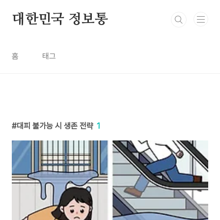
본문 바로가기
대한민국 정보통
홈
태그
대피 불가능 시 생존 전략
1