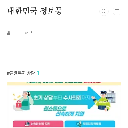
본문 바로가기
대한민국 정보통
홈
태그
금융복지 상담
1