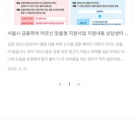
서울시 금융취약 어르신 맞춤형 지원사업 지원내용 상담센터 위치
요즘 보이스피싱이나 불법 대출 피해 소식을 접할 때마다 걱정이 커지는 분들
이 많습니다. 특히 어르신들은 금융 정보 접근이 어렵고 피해를 입은 뒤에도 어
디에 도움을 요청해야 할지 몰라 더 큰 어려움을 겪는 경우가 적지 않은데요. 이
런 상황에서 서울시가 금융사기와 채무 문제로 어려움을 겪는 어르신들을 위해
2026. 6. 12.
맞춤형 금융복지 지원을 강화한다는 반가운 소식이 전해졌습니다. 지원 대상과
상담 방법, 실제 도움받을 수 있는 내용까지 한눈에 정리해 드리겠습니다. 서울
1
금융복지상담센터 바로가기👆 금융취약 어르신 맞춤형 지원사업이란?서울시
복지재단 서울금융복지상담센터는 초고령사회에 대응하기 위한 ‘9988 서울
프로젝트’의 일환으로 금융취약 어르신 맞춤형 지원사업을 본격 운영하고 있습
니다. 최근 증가하는 보이스피싱, 불법사금..