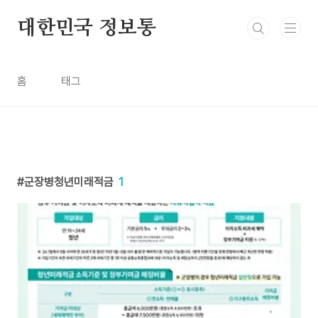
본문 바로가기
대한민국 정보통
홈
태그
군장병청년미래적금
1