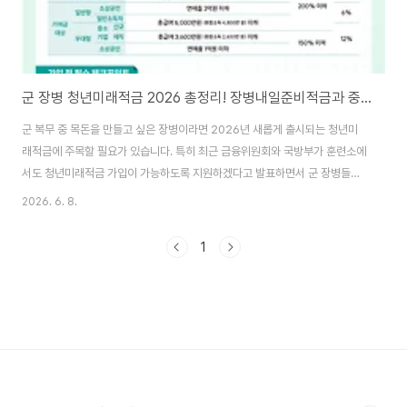
군 장병 청년미래적금 2026 총정리! 장병내일준비적금과 중복 가입 가능할까?
군 복무 중 목돈을 만들고 싶은 장병이라면 2026년 새롭게 출시되는 청년미
래적금에 주목할 필요가 있습니다. 특히 최근 금융위원회와 국방부가 훈련소에
서도 청년미래적금 가입이 가능하도록 지원하겠다고 발표하면서 군 장병들의
관심이 높아지고 있습니다. 무엇보다 많은 장병들이 궁금해하는 부분은 바로
2026. 6. 8.
장병내일준비적금과 중복 가입이 가능한지 여부인데요. 결론부터 말씀드리면
중복 가입이 가능합니다. 청년미래적금이란?청년미래적금은 정부가 청년들의
1
자산 형성을 지원하기 위해 2026년 새롭게 출시한 정책 금융상품입니다. 기
존 청년도약계좌보다 가입 기간을 5년에서 3년으로 줄였고, 정부 기여금을 확
대해 단기간에 목돈을 만들 수 있도록 설계됐습니다. 주요 특징가입기간 : 3년
월 최대 납입액 : 50만 원자유적립식정부기여..