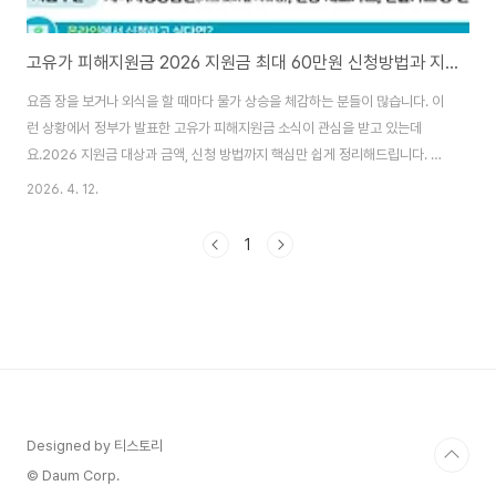
고유가 피해지원금 2026 지원금 최대 60만원 신청방법과 지급일 알아보기
요즘 장을 보거나 외식을 할 때마다 물가 상승을 체감하는 분들이 많습니다. 이
런 상황에서 정부가 발표한 고유가 피해지원금 소식이 관심을 받고 있는데
요.2026 지원금 대상과 금액, 신청 방법까지 핵심만 쉽게 정리해드립니다. 고
유가 피해지원금이란최근 국제 유가 상승으로 생활비 부담이 커지면서 이를 완
2026. 4. 12.
화하기 위해 마련된 정책입니다. 단순 일괄 지급이 아닌 소득과 지역에 따라 차
등 지급되는 민생지원금입니다. 국민 약 70%가 대상에 포함되는 것이 특징입
1
니다.지급 일정지급은 2단계로 나뉘어 진행됩니다. 1차는 4월 27일부터 5월
8일까지 취약계층 중심으로 지급됩니다. 2차는 5월 18일부터 7월 3일까지
일반 국민 대상으로 진행됩니다.지원금 금액지원금은 대상에 따라 차이가 있습
니다. 기초생활수급자는 최대 5..
Designed by 티스토리
© Daum Corp.