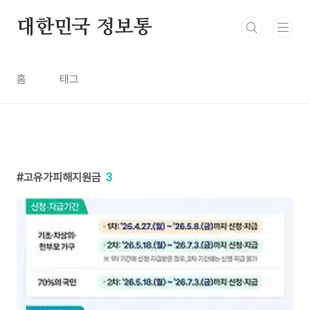
본문 바로가기
대한민국 정보통
홈
태그
고유가피해지원금
3