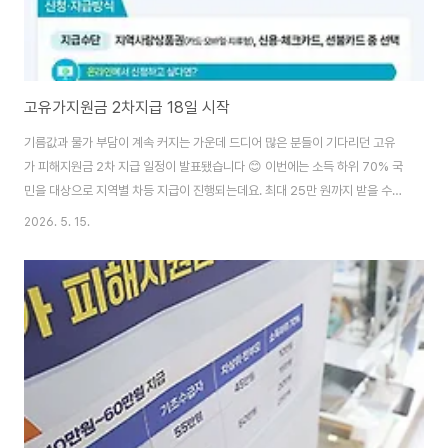
고유가지원금 2차지급 18일 시작
기름값과 물가 부담이 계속 커지는 가운데 드디어 많은 분들이 기다리던 고유
가 피해지원금 2차 지급 일정이 발표됐습니다 😊 이번에는 소득 하위 70% 국
민을 대상으로 지역별 차등 지급이 진행되는데요. 최대 25만 원까지 받을 수
있어서 꼭 확인해보셔야 하는 지원금입니다. 특히 신청 다음 날 바로 지급되는
2026. 5. 15.
방식이라 실질적인 체감 효과도 클 것으로 보입니다 💸 지역사랑상품권 신청
하기👆 고유가 피해지원금 2차 지급 일정 정부는 2026년 5월 18일부터 7월
3일까지 고유가 피해지원금 2차 신청을 진행한다고 발표했습니다. 이번 지원
금은 고유가·고물가로 인한 생활 부담을 줄이기 위한 정책으로, 소득 하위
70% 국민을 중심으로 지급됩니다. 특히 신청 첫 주에는 혼잡 방지를 위해 출
생연도 끝자리 기준 요일제가..