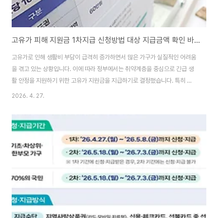
고유가 피해 지원금 1차지급 신청방법 대상 지급금액 확인 바로가기
고유가로 인해 생활비 부담이 급격히 증가하면서 많은 가구가 실질적인 어려움
을 겪고 있는 상황입니다. 이에 따라 정부에서는 취약계층을 중심으로 긴급 생
활 안정을 지원하기 위한 고유가 지원금을 지급하기로 결정했습니다. 특히 이
번 1차 지급은 대상자라면 빠르게 신청하고 바로 지급받을 수 있는 구조이기 때
2026. 4. 27.
문에 시기를 놓치지 않는 것이 매우 중요합니다. 신청 방법도 간편하게 구성되
어 있어 누구나 쉽게 접근할 수 있는 것이 특징입니다. 서울사랑상품권앱바로
가기👆 ✅ 신청 방법온라인 신청은 카드사 홈페이지나 모바일 앱, 또는 지역사
랑상품권 앱을 통해 진행할 수 있습니다. 본인 인증 절차를 거친 후 지원금 신청
메뉴를 선택하면 간단한 정보 입력만으로 신청이 완료됩니다. 신청 완료 후에
는 접수 확인 메시지를 통해 정상..