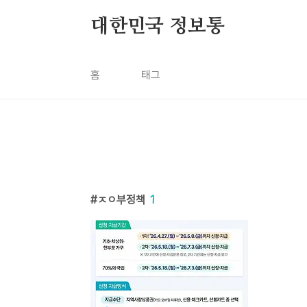
본문 바로가기
대한민국 정보통
홈
태그
ㅈㅇ부정책
1