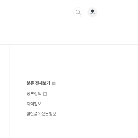
분류 전체보기
정부정책
지역정보
알면쓸데있는정보