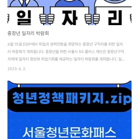
중장년 일자리 박람회
6월 15일 DDP에서 취업과 경력전환을 희망하는 중장년 구직자를 위한 일자
리 박람회가 개최됩니다. 중장년을 위한 서울시 50 플러스 재단은 중장년구직
자에게 일자리 정보와 취업기회를 제공하는 일자리 박람회를 개최합니다. 일시
: 2023.06.15(목) 10:00 ~ 17:00 장소 : 서울 동대문디자인플라자(DDP)
2023. 6. 2.
아트홀 1관 홈페이지 www.4050jobfair.com 2023년 서울 중장년 일자리
박람회 [홈페이지가 개설되었습니다! ] 안녕하세요, 중장년 구직자 여러분!
www.4050jobfair.com 문의전화 02-2186-9296 만 40세부터 64세까
지의 중장년 누구나 참여할 수 있습니다. 사전참여 및 행사당일 현장참여 모두
가능합니다.(일자리 박람회 누리집) 누리집을 통해서는 사전신청뿐 ..