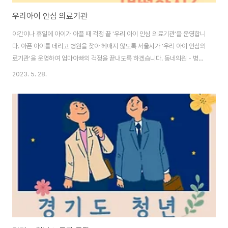
우리아이 안심 의료기관
야간이나 휴일에 아이가 아플 때 걱정 끝 '우리 아이 안심 의료기관'을 운영합니
다. 아픈 아이를 데리고 병원을 찾아 헤매지 않도록 서울시가 '우리 아이 안심의
료기관'을 운영하여 엄마아빠의 걱정을 끝내도록 하겠습니다. 동네의원 - 병원
- 전문응급센터의 연계를 강화하고 우리 아이 야간상담센터를 통해 신속한 조
2023. 5. 28.
치가 가능하도록 안내합니다. '우리 아이 안심의료기관'이란? ◎우리 아이 안
심의원(1차) ◎우리 아이 안심병원(2차) 7월 운영예정 ◎우리 아이 전문응급
센터(3차) ◎우리 아이 야간상담센터(4차) 7월 운영예정 단계별로 빈틈없는
소아진료를 위해 '우리 아이 안심의료기관' 이렇게 운영합니다. ◎우리 아이 야
간 상담센터(운영예정) - 매일 21~24시 상담운영 - 중증도를 분류해 적절한
신속조치가 가능하도..