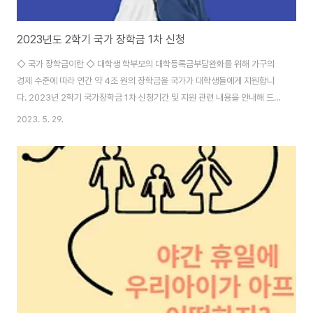
2023년도 2학기 국가 장학금 1차 신청
◇ 국가 장학금이란 ◇ 대학생 학부모의 대학등록금부담완화를 위해 가구의
경제 수준에 따라 연간 약 4조 원의 장학금을 국가가 대학생들에게 지원합니
다. 2023년 2학기 국가장학금 1차 신청기간 및 지원 관련 내용을 안내해 드립
니다. ◆ 신청기간 ◆ · 국가장학금 신청 : 2023.5.23(화) ~ 6.22(목) 18시
2023. 5. 29.
※ 마감 이후 국가장학금 신청 불가하므로 반드시 기간 내 신청 · 서류제출 및 가
구원동의 : 2023. 5.23(화) ~ 6.29 (목) 18시 ◆ 신청대상 ◆ 재학생, 신입
생(2학기입학예정자), 편입생, 재입학생, 복학생 등 모든 대학생 ※ 재학생은 1
차 신청이 원칙이며, 재학 중 2회에 한해 구제신청 자동 적용 ● 국가장학금 I
유형 국내대학에 재학 중 인학자금 지원 8구간 이하 대학생..