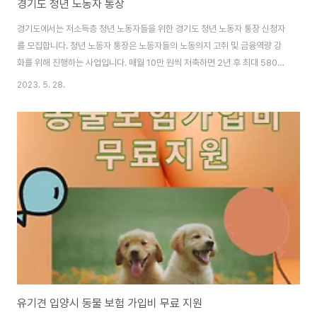
경기도 청년 노동자 통장
경기도에서는 저소득층 청년 노동자들을 위한 경기도 청년 노동자 통장 신청자
를 모집합니다. 청년 노동자 통장은 노동자들의 노동의지 고취 및 금융역량 강
화를 위해 진행하는 사업입니다. 매월 10만 원씩 저축하면 2년 후 최대 580만
원 지급하여 주거비 창업 운영자금 결혼자금 교육비 대출상환에 도움을 주려
2023. 5. 28.
함입니다.(지역화폐 100만 원 포함) 2030 청년들을 위한 경기도 청년 노동자
통장 ◎ 지원자격 - 경기도에 거주하는 만 18세 이상 만 34세 이하 * 1988년
5월 13일 ~ 2005년 5월 12일 출생 ※ 예외) 병역의무이행자는 병역의무이행
기간만큼 신청연령 연장(최고 만 39세) 근로유형에 관계없이 공고일
(2023.5.12) 기준 근로하는 청년(소상공인, 아르바이트 등 근로자포함) 기준
중위소득..
유기견 입양시 동물 보험 가입비 무료 지원