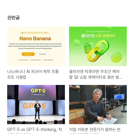
관련글
나노바나나 AI 피규어 제작 프롬
올리브영 덕후라면 무조건 해야
프트 사용법
할 일! 쇼핑 큐레이터로 용돈 벌기
💸 (신청 방법 & 수익 꿀팁)
GPT-5 vs GPT-5-thinking, 차
직접 키워본 전문가가 말하는 빈