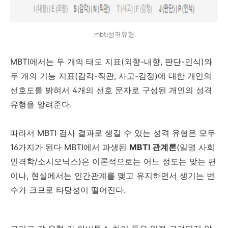
mbti성격유형
MBTI에서는 두 개의 태도 지표(외향-내향, 판단-인식)와
두 개의 기능 지표(감각-직관, 사고-감정)에 대한 개인의
선호도를 밝혀서 4개의 선호 문자로 구성된 개인의 성격
유형을 알려준다.
따라서 MBTI 검사 결과로 생길 수 있는 성격 유형은 모두
16가지가 된다 MBTI에서 파생된
MBTI 관계론
(일명 사회
인격학/소시오닉스)은 이론적으로는 어느 정도는 맞는 편
이나, 현실에서는 인간관계를 맺고 유지하면서 생기는 변
수가 크므로 타당성이 떨어진다.