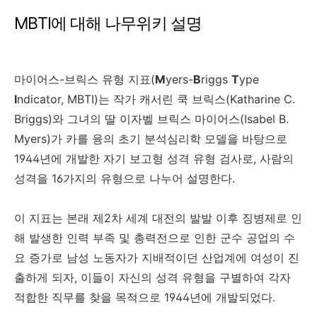
MBTI에 대해 나무위키 설명
마이어스-브릭스 유형 지표(
M
yers-
B
riggs
T
ype
I
ndicator, MBTI)는 작가 캐서린 쿡 브릭스(Katharine C.
Briggs)와 그녀의 딸 이자벨 브릭스 마이어스(Isabel B.
Myers)가 카를 융의 초기 분석심리학 모델을 바탕으로
1944년에 개발한 자기 보고형 성격 유형 검사로, 사람의
성격을 16가지의 유형으로 나누어 설명한다.
이 지표는 본래 제2차 세계 대전의 발발 이후 징병제로 인
해 발생한 인력 부족 및 총력전으로 인한 군수 공업의 수
요 증가로 남성 노동자가 지배적이던 산업계에 여성이 진
출하게 되자, 이들이 자신의 성격 유형을 구별하여 각자
적합한 직무를 찾을 목적으로 1944년에 개발되었다.