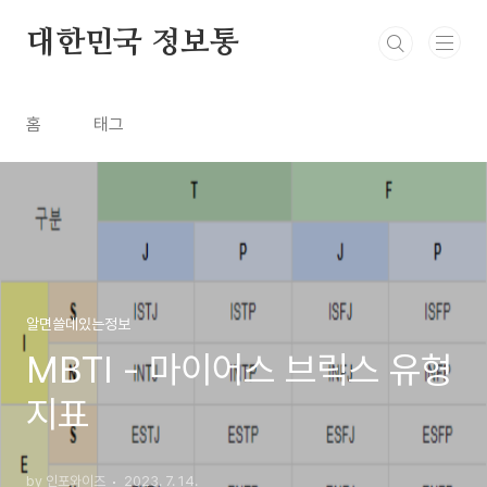
본문 바로가기
대한민국 정보통
홈
태그
알면쓸데있는정보
MBTI - 마이어스 브릭스 유형
지표
by 인포와이즈
2023. 7. 14.