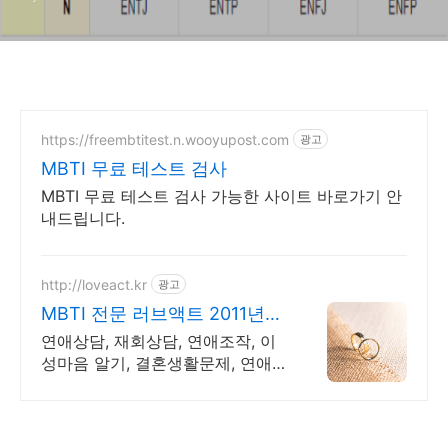
https://freembtitest.n.wooyupost.com
광고
MBTI 무료 테스트 검사
MBTI 무료 테스트 검사 가능한 사이트 바로가기 안
내드립니다.
http://loveact.kr
광고
MBTI 전문 러브액트 2011년
개업 오랜 업력
연애상담, 재회상담, 연애조작, 이
성마음 알기, 결혼생활문제, 연애
잘하는법 다양한 상황 처리가능업
체, 현실적으로 도움이 되는 상담,
일단 문의부탁드립니다.