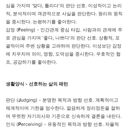
심을 가지며 '맞다, 틀리다'의 판단 선호. 이성적이고 논리
적, 분석적이며 객관적으로 사실을 판단한다. 원리와 원칙
을 중시한다. 논평하기를 좋아한다.
감정 (
F
eeling) - 인간관계 중심 타입. 사람과의 관계에 주
로 관심을 가지며 '좋다, 나쁘다'의 판단 선호. 상황적, 포
괄적이며 주변 상황을 고려하여 판단한다. 이성보단 감정
에 치우치며 의미, 영향, 도덕성을 중시한다. 우호적인 협
조, 공감하기를 좋아한다.
생활양식 - 선호하는 삶의 패턴
판단 (
J
udging) - 분명한 목적과 방향 선호. 계획적이고
체계적이며 기한을 엄수한다. 깔끔하게 정리정돈을 잘하
며 뚜렷한 자기의사와 기준으로 신속하게 결론을 내린다.
인식 (
P
erceiving) - 유동적인 목적과 방향 선호. 자율적