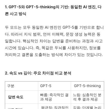
1. GPT-5와 GPT-5-thinking의 기반: 동일한 AI 엔진, 다
른 사고 방식
두 모드는 모두 동일한 AI 엔진인 GPT-5를 기반으로 합니
다. 따라서 지식 범위, 언어 이해력, 문장 생성 능력은 동
일합니다. 핵심적인 차이는 답변을 준비하는 과정과 사고
시간에 있습니다. 즉, 똑같은 두뇌를 사용하지만, 정보를
처리하고 결론을 도출하는 방식에 차이가 있는 것입니다.
2. 속도 vs 깊이: 주요 차이점 비교 분석
구분
GPT-5
GPT-5-thinking
빠름: 즉각적인 결
느림: 심층적인 분
답변 속도
과 제공
석 후 결과 제공
평균적: 직관적인
깊음: 단계별 논리