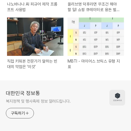
나노바나나 AI 피규어 제작 프롬
올리브영 덕후라면 무조건 해야
프트 사용법
할 일! 쇼핑 큐레이터로 용돈 벌기
💸 (신청 방법 & 수익 꿀팁)
직접 키워본 전문가가 말하는 빈
MBTI - 마이어스 브릭스 유형 지
대의 약점은 '이것'
표
대한민국 정보통
복지정책 및 행사축제 정보 알려드립니다.
구독하기