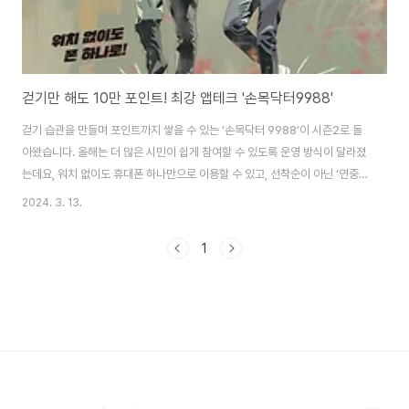
걷기만 해도 10만 포인트! 최강 앱테크 '손목닥터9988'
걷기 습관을 만들며 포인트까지 쌓을 수 있는 ‘손목닥터 9988’이 시즌2로 돌
아왔습니다. 올해는 더 많은 시민이 쉽게 참여할 수 있도록 운영 방식이 달라졌
는데요, 워치 없이도 휴대폰 하나만으로 이용할 수 있고, 선착순이 아닌 ‘연중
상시’로 모집합니다. 또, 75세 이상 어르신들도 참여할 수 있도록 연령 제한은
2024. 3. 13.
없앴습니다. 더 자주, 더 오래 운동할 결심, 손목닥터 9988과 함께 실천해 보
세요! 서울시가 ‘손목닥터 9988’ 사업에 19세 이상 서울시민 누구나 스마트폰
1
만 있으면 참여할 수 있도록 시스템을 개선하고, 3월 4일부터 참여자 모집을
시작했습니다. ☞ 손목닥터 9988 누리집 '회원가입·신청' ‘손목닥터 9988’은
서울시가 시민의 건강생활 습관 형성과 건강 증진을 위해 지난 2021년부터 ..