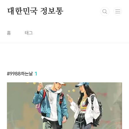
본문 바로가기
대한민국 정보통
홈
태그
9988하는날
1