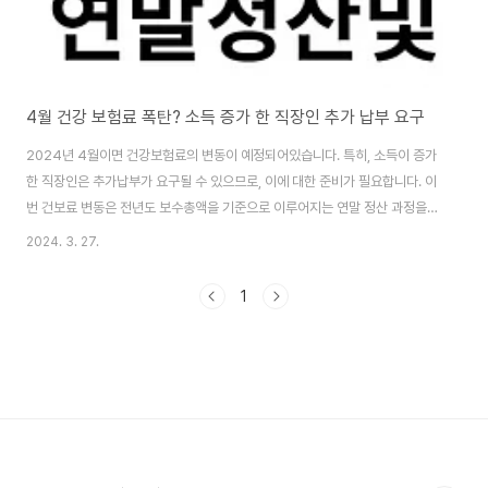
4월 건강 보험료 폭탄? 소득 증가 한 직장인 추가 납부 요구
2024년 4월이면 건강보험료의 변동이 예정되어있습니다. 특히, 소득이 증가
한 직장인은 추가납부가 요구될 수 있으므로, 이에 대한 준비가 필요합니다. 이
번 건보료 변동은 전년도 보수총액을 기준으로 이루어지는 연말 정산 과정을
통해 진행 되며, 실제받은 보수총액에 따라 재산정됩니다. 직장인대상 건보료
2024. 3. 27.
연말정산기준 건강보험료의 연말정산은 직장가입자의 전년도 보수총액을 기
준으로 우선 부과한뒤, 실제로 받은 보수총액을 바탕으로 보험료를 재산정하는
1
과정을 거칩니다. 이 과정에서 소득이 증가한 분들은 추가로 건보료를 납부해
야 하며, 반대로 소득이 감소한 경우에는 납부한 건보료를 일부 환급받게 됩니
다. 건강보험연말정산내역조회 건보료 인상 대비하기 특히, 전년대비 소득이
증가한 직장인은 건보료 인상의 영향을 받게 됩니..