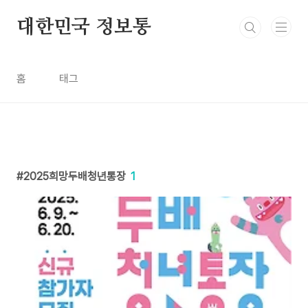
본문 바로가기
대한민국 정보통
홈
태그
2025희망두배청년통장
1