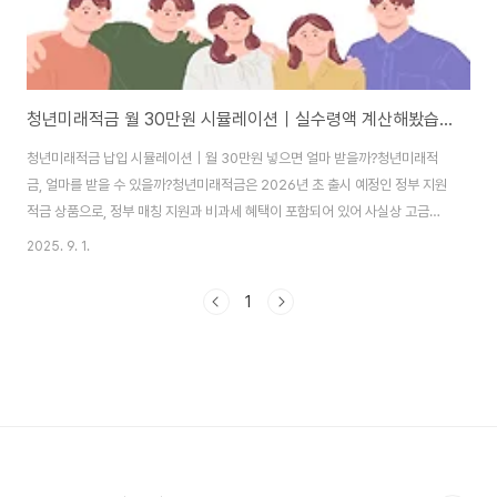
청년미래적금 월 30만원 시뮬레이션｜실수령액 계산해봤습니다
청년미래적금 납입 시뮬레이션｜월 30만원 넣으면 얼마 받을까?청년미래적
금, 얼마를 받을 수 있을까?청년미래적금은 2026년 초 출시 예정인 정부 지원
적금 상품으로, 정부 매칭 지원과 비과세 혜택이 포함되어 있어 사실상 고금리
적금으로 평가받고 있습니다. 오늘은 이 상품에 대해 월 30만원 납입 기준으로
2025. 9. 1.
시뮬레이션을 해보며 실제 수령 가능한 금액을 계산해보겠습니다.기본 조건 정
리상품명: 청년미래적금납입 금액: 월 30만원납입 기간: 3년 (36개월)정부 매
1
칭: 일반형 6%, 우대형 12%이자 혜택: 이자소득 비과세 적용 (최대 2,000만
원까지)우대형은 중소기업 재직 청년(6개월 이내 취업자)에 해당하며, 일반형
은 그 외 청년층에게 적용됩니다. 1. 일반형 시뮬레이션 (정부 매칭 6%)총 납입
원금: ..