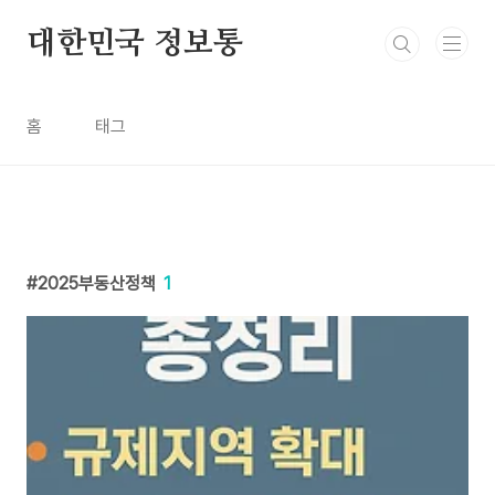
본문 바로가기
대한민국 정보통
홈
태그
2025부동산정책
1