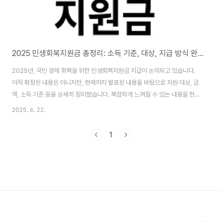
2025 민생회복지원금 총정리: 소득 기준, 대상, 지급 방식 완벽 가이드
2025년, 국민 경제 회복을 위한 민생회복지원금 지급이 논의되고 있습니다.
아직 확정된 내용은 아니지만, 현재까지 발표된 내용을 바탕으로 지원 대상, 금
액, 소득 기준 등을 상세히 정리했습니다. 복잡하게 느껴질 수 있는 내용을 한
번에 파악하고, 자신이 지원 대상에 해당하는지 확인해보세요.1. 지원금 규모
2025. 6. 22.
및 대상 (예상)정부는 소득 수준에 따라 차등화된 지원금 지급 방안을 검토 중
입니다.* 기초생활수급자: 최대 50만 원 (1차 40만 원 + 2차 10만 원)* 차상
1
위계층 및 한부모가정: 최대 40만 원 (1차 30만 원 + 2차 10만 원)* 소득 하
위 90% 국민: 25만 원 (1차 15만 원 + 2차 10만 원)* 소득 상위 10%: 15만
원 (1차 지급만 해당, 2차 미지급) 2. 소득 기..