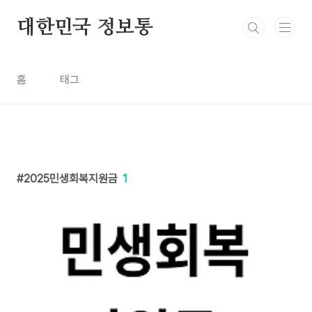
본문 바로가기
대한민국 정보통
홈
태그
2025민생회복지원금
1