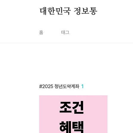
본문 바로가기
대한민국 정보통
홈
태그
2025 청년도약계좌
1