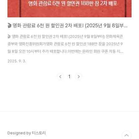
🎬 영화 관람료 6천 원 할인권 2차 배포! (2025년 9월 8일부터)
🎬 영화 관람료 6천 원 할인권 2차 배포! (2025년 9월 8일부터) 문화체육관
광부와 영화진흥위원회가영화 관람료 6천 원 할인권 188만 장을 2025년 9
월 8일 오전 10시부터 추가 배포합니다.이번에는 온라인 회원 쿠폰 자동 지급
→ 선착순 결제 사용 방식으로 진행됩니다. 📌 영화 관람료 할인권 2차 배포 개
2025. 9. 3.
요배포 수량: 약 188만 장사용 시작일: 2025년 9월 8일(월) 오전 10시부터
사용처:CGV롯데시네마메가박스씨네Q(Q)독립·예술영화관, 작은영화관, 실
1
버영화관 등👉 이번 할인권은 9월 2일까지 사용되지 않은 잔여분을 재배포하
는 것입니다. 🎟 할인권 사용 방법온라인 회원 쿠폰함 자동 지급 (1인 2매)결제
시 사용 가능 (선착순)각 영화관 보유 수량이 모두 소진되면 종료미사용 쿠폰..
Designed by 티스토리