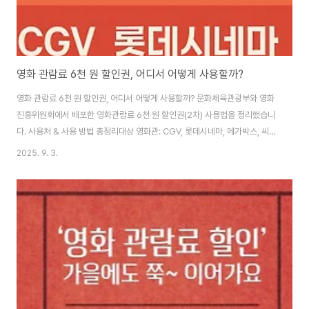
영화 관람료 6천 원 할인권, 어디서 어떻게 사용할까?
영화 관람료 6천 원 할인권, 어디서 어떻게 사용할까? 문화체육관광부와 영화
진흥위원회에서 배포한 영화관람료 6천 원 할인권(2차) 사용법을 정리했습니
다. 사용처 & 사용 방법 총정리대상 영화관: CGV, 롯데시네마, 메가박스, 씨네
Q사용 방법: 각 영화관의 온라인 회원 쿠폰함에 자동 지급 → 예매 시 선착순
2025. 9. 3.
사용 적용 후 할인온라인 예매 필수! 현장 발권은 멀티플렉스 기준 사용 불가합
니다.단, 독립·작은영화관 등 현장 발권 가능한 곳도 있으니 확인하세요. 영화관
별 할인권 사용 방법 안내1. CGVCGV 앱 또는 웹에서 예매 시, 결제 단계에서
‘관람권/기프티콘’ 선택 후 자동 등록된 쿠폰 적용 가능 2. 롯데시네마앱 또는
웹 > 마이 페이지 > 쿠폰함에서 자동 등록된 할인권 확인 가능예매 중 결제 ..