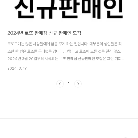
2024년 로또 판매점 신규 판매인 모집
로또구매는 많은 사람들에게 꿈을 꾸게 하는 일입니다. 대부분의 성인들은 최
소한 한 번은 로또를 구매했을 겁니다. 그렇다고 로또에 모든 것을 걸진 않죠.
2024년 3월 20일부터 시작되는 로또 판매점 신규판매인 모집은 그런 기회
중 하나입니다. 만 19세에서 59세까지의 성인이라면 누구나 신청할 수 있습니
2024. 3. 19.
다. 오늘은 이번에 발표된 로또복권 판매인 신규모집에 대해 알아보도록 하겠
습니다. 로또 판매점 창업시작 방법 로또 판매점을 운영하고자 하는 분들에게
1
는 판매점모집이 좋은 기회가 될 수 있습니다. 판매점을 운영함으로써 안정적
인 수익을 얻을 수 있으며, 판매액의 5.5%를 수익으로 가져갈 수 있습니다. 비
록 초기에는 수익이 크지 않을 수 있지만, 시간이 지남에 따라 수익이 증가하는
경향을 보입니다. 자격조건과..